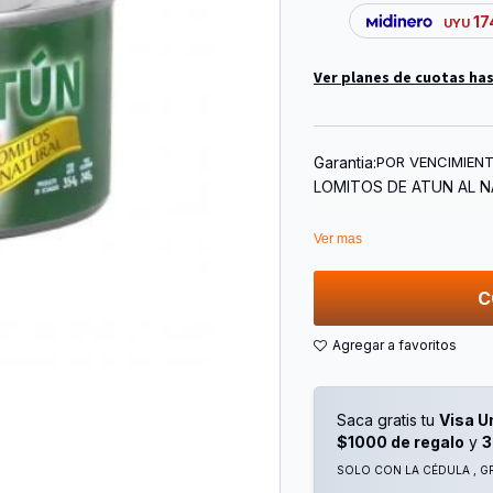
17
UYU
Ver planes de cuotas has
Garantia:
POR VENCIMIEN
LOMITOS DE ATUN AL N
Ver mas
C
Saca gratis tu
Visa U
$1000 de regalo
y
3
SOLO CON LA CÉDULA , GR