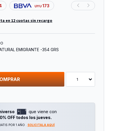
4
173
UYU
ta en 12 cuotas sin recargo
TO
ATURAL EMIGRANTE -354 GRS
OMPRAR
1
niverso
que viene con
0% OFF todos los jueves.
ATIS POR 1 AÑO .
SOLICITALA AQUÍ