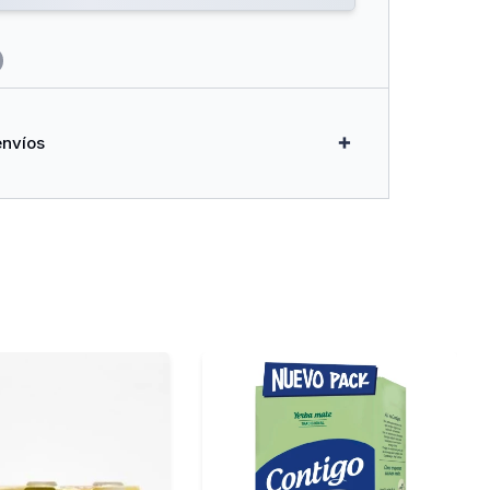
envíos