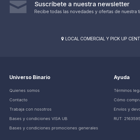
Suscríbete a nuestra newsletter
Recibe todas las novedades y ofertas de nuestra t
LOCAL COMERCIAL Y PICK UP CENTE

Universo Binario
Ayuda
Quienes somos
Términos leg
Contacto
Cómo compr
Trabaja con nosotros
Envíos y dev
Bases y condiciones VISA UB
RUT: 216359
Bases y condiciones promociones generales