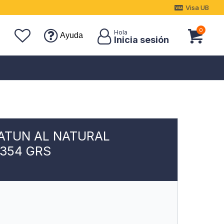
Visa UB
0
Ayuda
ATUN AL NATURAL
354 GRS