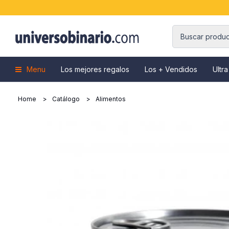
Menu
Los mejores regalos
Los + Vendidos
Ultra
Home
Catálogo
Alimentos