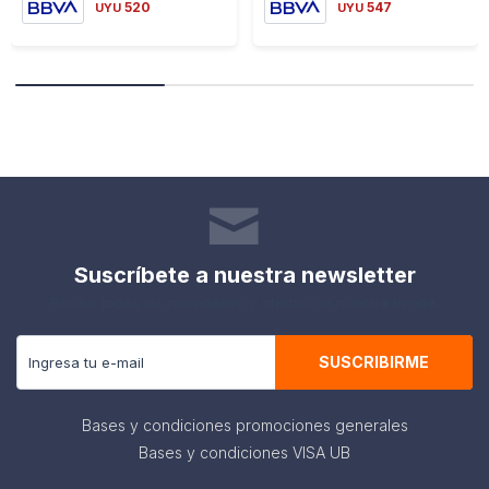
520
547
UYU
UYU
Suscríbete a nuestra newsletter
Recibe todas las novedades y ofertas de nuestra tienda.
SUSCRIBIRME
Bases y condiciones promociones generales
Bases y condiciones VISA UB