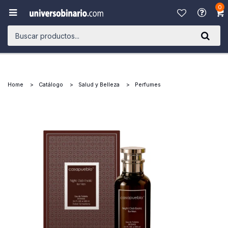
0

Home
Catálogo
Salud y Belleza
Perfumes