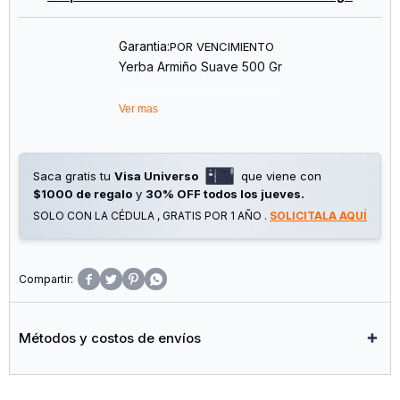
Garantia:
POR VENCIMIENTO
Yerba Armiño Suave 500 Gr
Ver mas
Saca gratis tu
Visa Universo
que viene con
$1000 de regalo
y
30% OFF todos los jueves.
SOLO CON LA CÉDULA , GRATIS POR 1 AÑO .
SOLICITALA AQUÍ




Métodos y costos de envíos