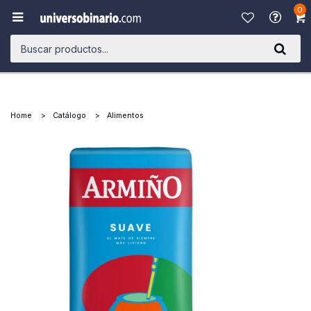
0

Home
Catálogo
Alimentos