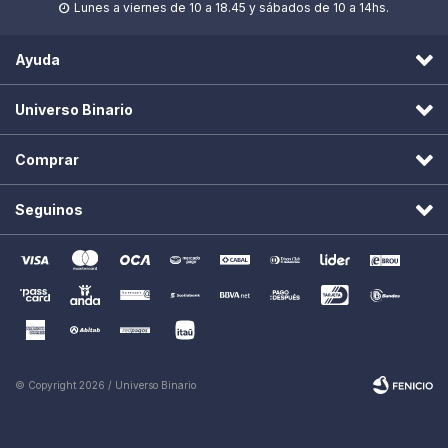
Lunes a viernes de 10 a 18.45 y sábados de 10 a 14hs.

Ayuda
Universo Binario
Comprar
Seguinos
© Copyright 2026 / Universo Binario