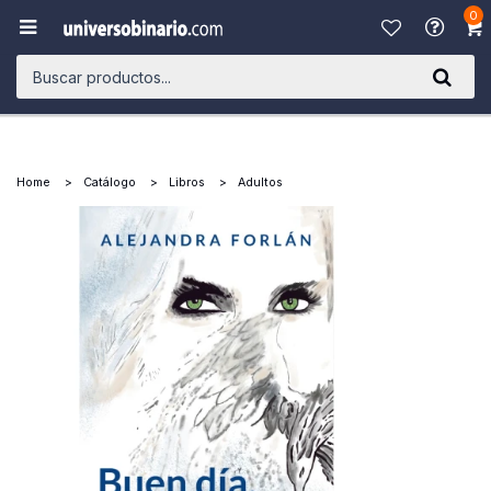
0

Home
Catálogo
Libros
Adultos