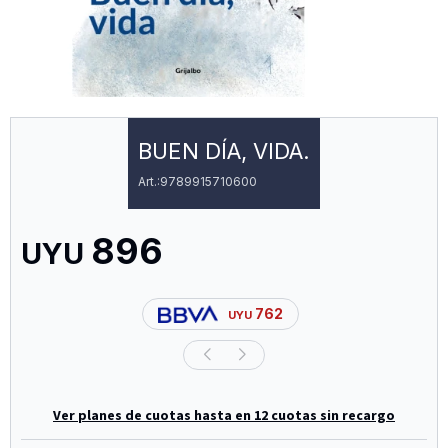
BUEN DÍA, VIDA.
9789915710600
896
UYU
762
UYU
Ver planes de cuotas hasta en 12 cuotas sin recargo