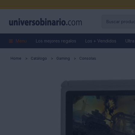
Menu
Los mejores regalos
Los + Vendidos
Ultra
Home
Catálogo
Gaming
Consolas