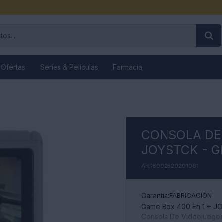
 Ofertas
Series & Películas
Farmacia
CONSOLA DE 
JOYSTCK - G
6992529291981
Garantia:
FABRICACIÓN
Game Box 400 En 1 + 
Consola De Videojuegos 