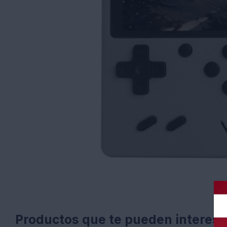
Productos que te pueden interesa