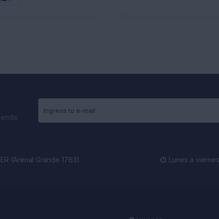
ienda.
R (Arenal Grande 1763)
Lunes a viernes
