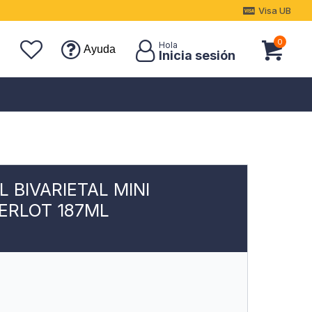
Visa UB
0
Ayuda
 BIVARIETAL MINI
ERLOT 187ML