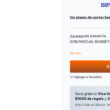
Ver planes de cuotas has
Garantia:
SIN GARANTÍA
DON PASCUAL BIVARIET
Ver mas
C
Saca gratis tu
Visa U
$1000 de regalo
y
3
SOLO CON LA CÉDULA , GR