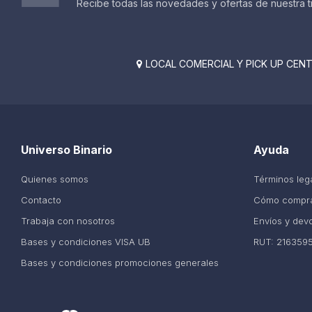
Recibe todas las novedades y ofertas de nuestra t
LOCAL COMERCIAL Y PICK UP CENTE

Universo Binario
Ayuda
Quienes somos
Términos leg
Contacto
Cómo compr
Trabaja con nosotros
Envíos y dev
Bases y condiciones VISA UB
RUT: 216359
Bases y condiciones promociones generales