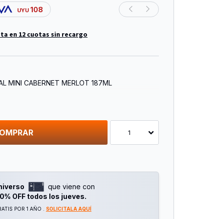
108
UYU
ta en 12 cuotas sin recargo
AL MINI CABERNET MERLOT 187ML
OMPRAR
1
niverso
que viene con
0% OFF todos los jueves.
ATIS POR 1 AÑO .
SOLICITALA AQUÍ