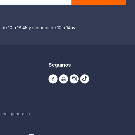
 de 10 a 18.45 y sábados de 10 a 14hs.
Seguinos



iones generales