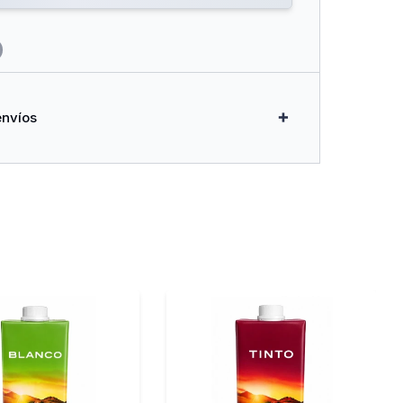
envíos