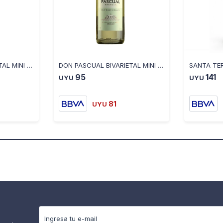
DON PASCUAL BIVARIETAL MINI BRUT BLANC DE NOIRS 187ML
DON PASCUAL BIVARIETAL MINI BLANC DE BLANCS 187ML
95
141
UYU
UYU
81
UYU