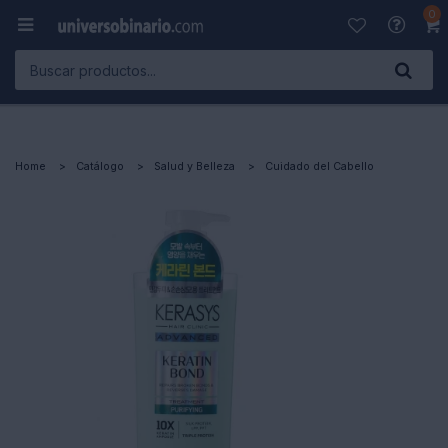
0

Home
Catálogo
Salud y Belleza
Cuidado del Cabello