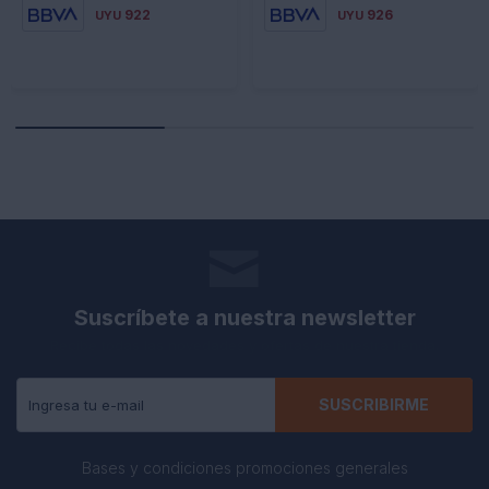
922
926
UYU
UYU
Suscríbete a nuestra newsletter
Recibe todas las novedades y ofertas de nuestra tienda.
SUSCRIBIRME
Bases y condiciones promociones generales