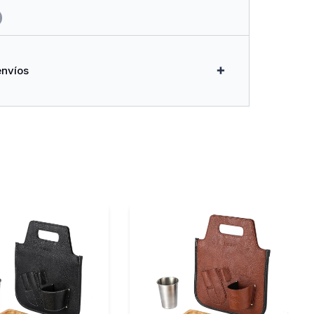
envíos