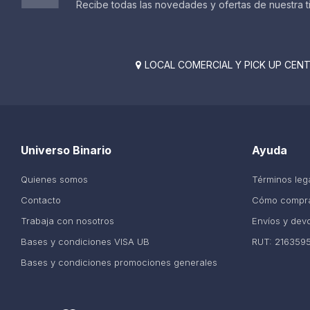
Recibe todas las novedades y ofertas de nuestra t
LOCAL COMERCIAL Y PICK UP CENTE

Universo Binario
Ayuda
Quienes somos
Términos leg
Contacto
Cómo compr
Trabaja con nosotros
Envíos y dev
Bases y condiciones VISA UB
RUT: 216359
Bases y condiciones promociones generales