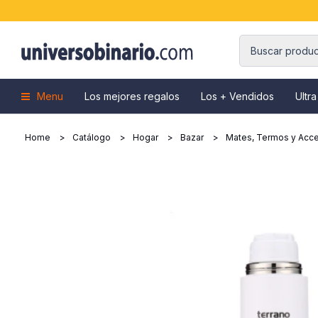
Menu
Los mejores regalos
Los + Vendidos
Ultra
Home
Catálogo
Hogar
Bazar
Mates, Termos y Acce