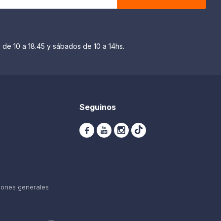
 de 10 a 18.45 y sábados de 10 a 14hs.
Seguinos



iones generales