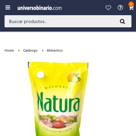
0

Home
Catálogo
Alimentos