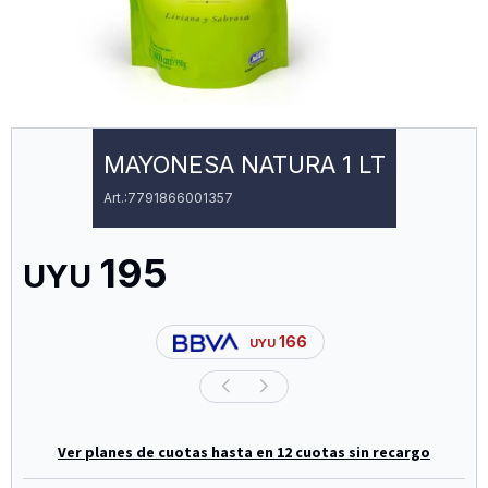
MAYONESA NATURA 1 LT
7791866001357
195
UYU
166
UYU
Ver planes de cuotas hasta en 12 cuotas sin recargo