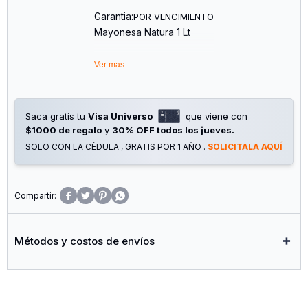
Garantia:
POR VENCIMIENTO
Mayonesa Natura 1 Lt
Ver mas
Saca gratis tu
Visa Universo
que viene con
$1000 de regalo
y
30% OFF todos los jueves.
SOLO CON LA CÉDULA , GRATIS POR 1 AÑO .
SOLICITALA AQUÍ




Métodos y costos de envíos