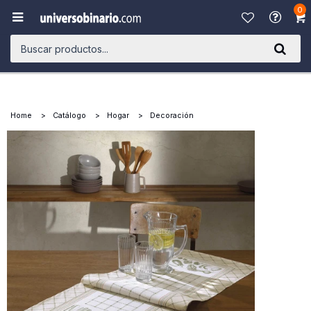
0

Home
Catálogo
Hogar
Decoración