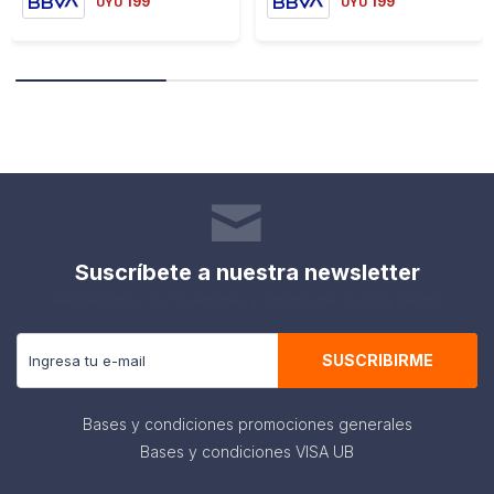
199
199
UYU
UYU
Suscríbete a nuestra newsletter
Recibe todas las novedades y ofertas de nuestra tienda.
SUSCRIBIRME
Bases y condiciones promociones generales
Bases y condiciones VISA UB