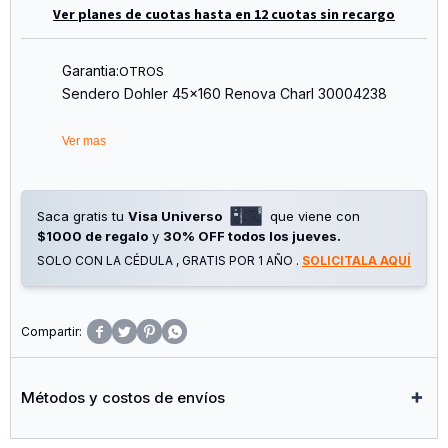
Ver planes de cuotas hasta en 12 cuotas sin recargo
Garantia:
OTROS
Sendero Dohler 45x160 Renova Charl 30004238
Ver mas
Saca gratis tu
Visa Universo
que viene con
$1000 de regalo
y
30% OFF todos los jueves.
SOLO CON LA CÉDULA , GRATIS POR 1 AÑO .
SOLICITALA AQUÍ




Métodos y costos de envíos