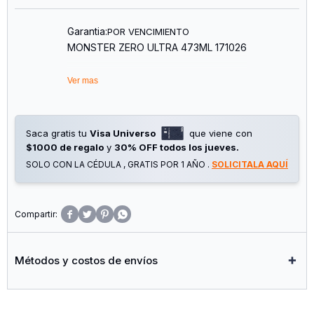
Garantia:
POR VENCIMIENTO
MONSTER ZERO ULTRA 473ML 171026
Ver mas
Saca gratis tu
Visa Universo
que viene con
$1000 de regalo
y
30% OFF todos los jueves.
SOLO CON LA CÉDULA , GRATIS POR 1 AÑO .
SOLICITALA AQUÍ




Métodos y costos de envíos