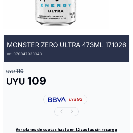
MONSTER ZERO ULTRA 473ML 171026
070847033943
119
UYU
109
UYU
93
UYU
Ver planes de cuotas hasta en 12 cuotas sin recargo