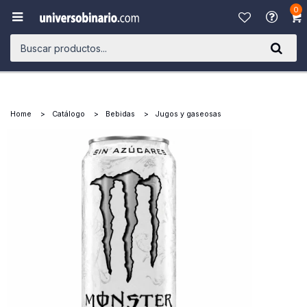
0

Home
Catálogo
Bebidas
Jugos y gaseosas