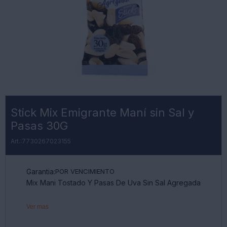
Stick Mix Emigrante Maní sin Sal y
Pasas 30G
7730267023155
Garantia:
POR VENCIMIENTO
Mix Mani Tostado Y Pasas De Uva Sin Sal Agregada
Ver mas