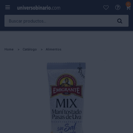
0

Home
Catálogo
Alimentos