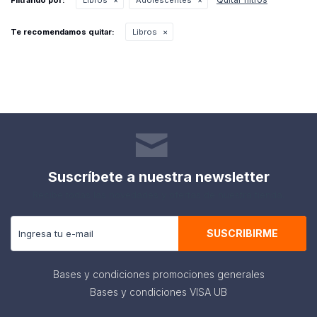
Filtrando por:
Libros
Adolescentes
Te recomendamos quitar:
Libros
Suscríbete a nuestra newsletter
Recibe todas las novedades y ofertas de nuestra tienda.
SUSCRIBIRME
Bases y condiciones promociones generales
Bases y condiciones VISA UB