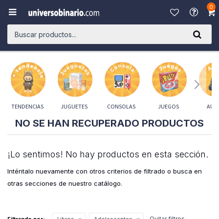
0

TENDENCIAS
JUGUETES
CONSOLAS
JUEGOS
AUD
NO SE HAN RECUPERADO PRODUCTOS
¡Lo sentimos! No hay productos en esta sección.
Inténtalo nuevamente con otros criterios de filtrado o busca en
otras secciones de nuestro catálogo.
Quitar filtros