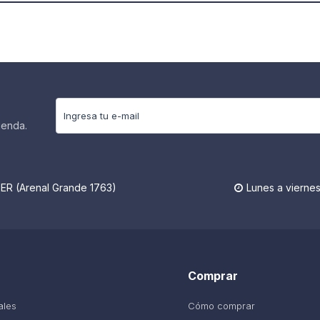
ienda.
R (Arenal Grande 1763)
Lunes a viernes

Comprar
ales
Cómo comprar