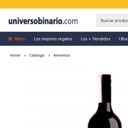
Menu
Los mejores regalos
Los + Vendidos
Ultra
Home
Catálogo
Alimentos