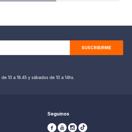
SUSCRIBIRME
 de 10 a 18.45 y sábados de 10 a 14hs.
Seguinos


