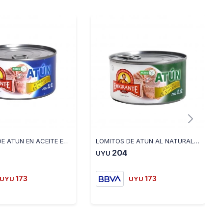
LOMITOS DE ATUN EN ACEITE EMIGRANTE - 354 GRS
LOMITOS DE ATUN AL NATURAL EMIGRANTE -354 GRS
204
UYU
173
173
UYU
UYU