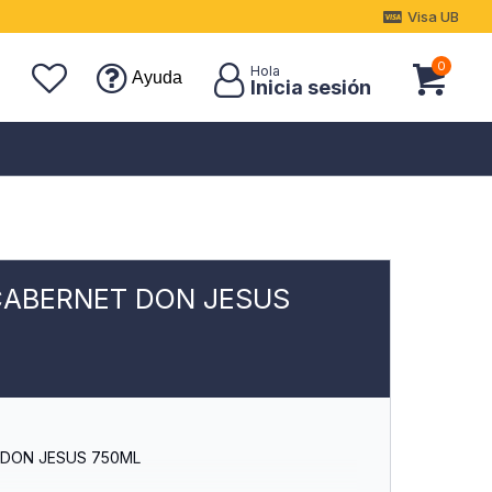
Visa UB
0
Ayuda
CABERNET DON JESUS
 DON JESUS 750ML