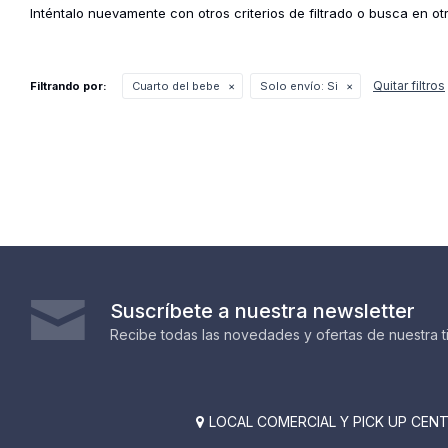
Inténtalo nuevamente con otros criterios de filtrado o busca en o
Quitar filtros
Filtrando por:
Cuarto del bebe
Solo envío:
Si
Suscríbete a nuestra newsletter
Recibe todas las novedades y ofertas de nuestra t
LOCAL COMERCIAL Y PICK UP CENTE
