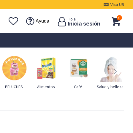
Visa UB
0
Ayuda
PELUCHES
Alimentos
Café
Salud y belleza