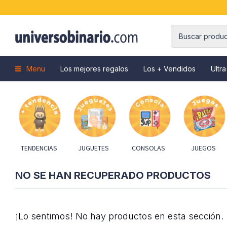
Menu
Los mejores regalos
Los + Vendidos
Ultra
TENDENCIAS
JUGUETES
CONSOLAS
JUEGOS
NO SE HAN RECUPERADO PRODUCTOS
¡Lo sentimos! No hay productos en esta sección.