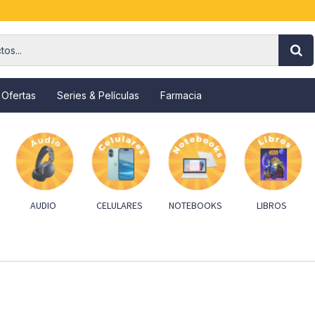
 Ofertas
Series & Películas
Farmacia
AUDIO
CELULARES
NOTEBOOKS
LIBROS