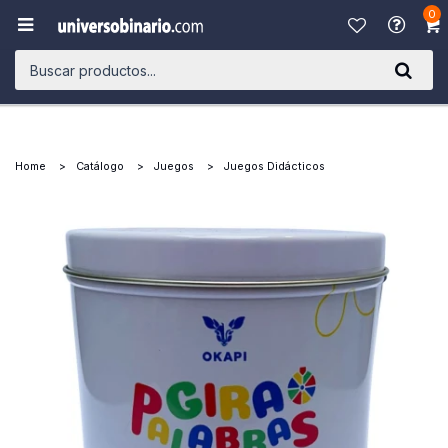
0

Home
Catálogo
Juegos
Juegos Didácticos