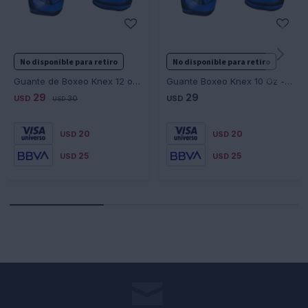
No disponible para retiro
No disponible para retiro
Guante de Boxeo Knex 12 oz Azul - AZUL
Guante Boxeo Knex 10 Oz - AZUL
29
29
USD
30
USD
USD
20
20
USD
USD
25
25
USD
USD