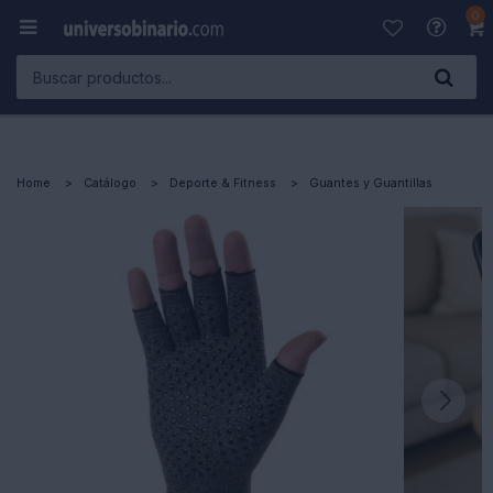
0

Home
Catálogo
Deporte & Fitness
Guantes y Guantillas