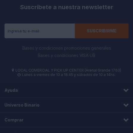
Suscríbete a nuestra newsletter
Recibe todas las novedades y ofertas de nuestra tienda.
SUSCRIBIRME
Bases y condiciones promociones generales
Bases y condiciones VISA UB
LOCAL COMERCIAL Y PICK UP CENTER (Arenal Grande 1763)

Lunes a viernes de 10 a 18.45 y sábados de 10 a 14hs.

Ayuda
Universo Binario
Comprar