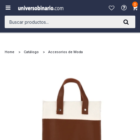
0

Home
Catálogo
Accesorios de Moda