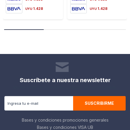
1.428
1.428
UYU
UYU
Suscríbete a nuestra newsletter
Recibe todas las novedades y ofertas de nuestra tienda.
SUSCRIBIRME
Bases y condiciones promociones generales
Bases y condiciones VISA UB