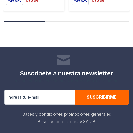
364
364
UYU
UYU
Suscríbete a nuestra newsletter
Recibe todas las novedades y ofertas de nuestra tienda.
SUSCRIBIRME
Bases y condiciones promociones generales
Bases y condiciones VISA UB