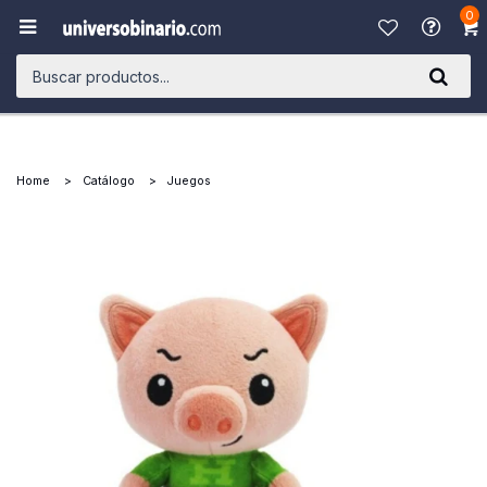
0

Home
Catálogo
Juegos