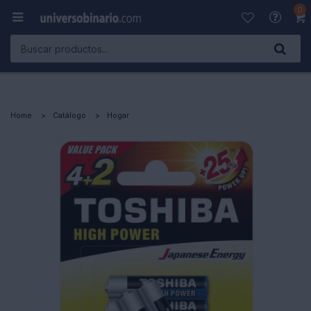
0

Home
Catálogo
Hogar