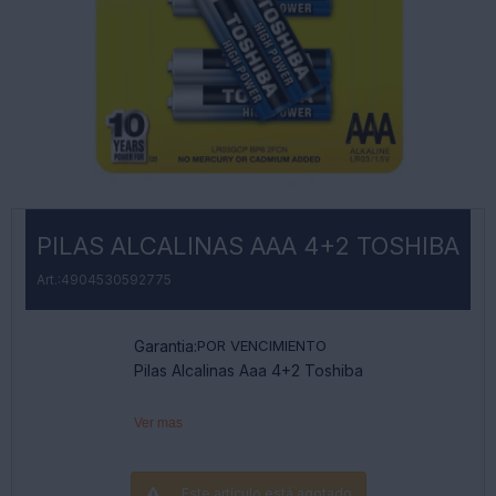
PILAS ALCALINAS AAA 4+2 TOSHIBA
4904530592775
Garantia:
POR VENCIMIENTO
Pilas Alcalinas Aaa 4+2 Toshiba
Ver mas
Este artículo está agotado.