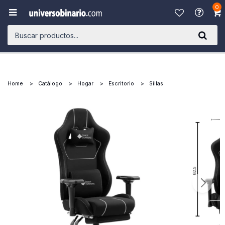
0

Home
Catálogo
Hogar
Escritorio
Sillas