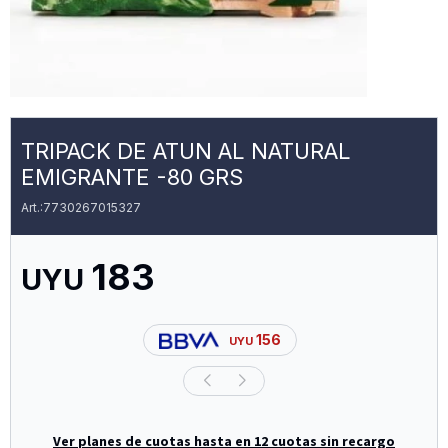
TRIPACK DE ATUN AL NATURAL
EMIGRANTE -80 GRS
7730267015327
183
UYU
156
UYU
Ver planes de cuotas hasta en 12 cuotas sin recargo