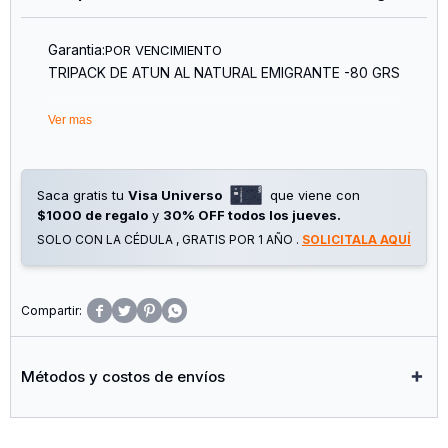
Garantia:
POR VENCIMIENTO
TRIPACK DE ATUN AL NATURAL EMIGRANTE -80 GRS
Ver mas
Saca gratis tu
Visa Universo
que viene con
$1000 de regalo
y
30% OFF todos los jueves.
SOLO CON LA CÉDULA , GRATIS POR 1 AÑO .
SOLICITALA AQUÍ




Métodos y costos de envíos