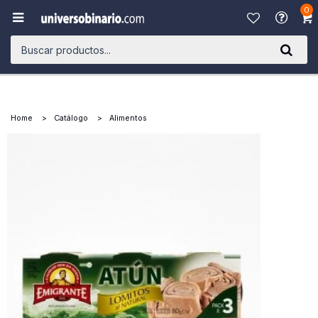
0

Home
Catálogo
Alimentos