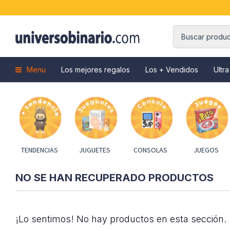
Menu
Los mejores regalos
Los + Vendidos
Ultra
TENDENCIAS
JUGUETES
CONSOLAS
JUEGOS
NO SE HAN RECUPERADO PRODUCTOS
¡Lo sentimos! No hay productos en esta sección.