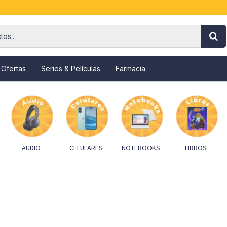
 Ofertas
Series & Películas
Farmacia
AUDIO
CELULARES
NOTEBOOKS
LIBROS