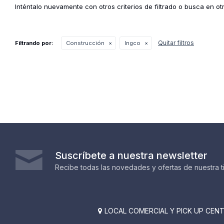
Inténtalo nuevamente con otros criterios de filtrado o busca en o
Quitar filtros
Filtrando por:
Construcción
Ingco
Suscríbete a nuestra newsletter
Recibe todas las novedades y ofertas de nuestra t
LOCAL COMERCIAL Y PICK UP CENTE
