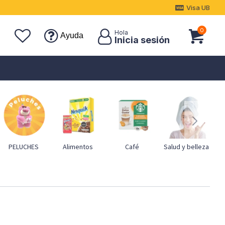
Visa UB
0
Ayuda
PELUCHES
Alimentos
Café
Salud y belleza