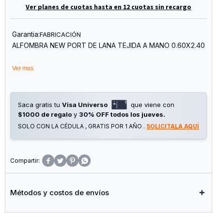
Ver planes de cuotas hasta en 12 cuotas sin recargo
Garantia:
FABRICACIÓN
ALFOMBRA NEW PORT DE LANA TEJIDA A MANO 0.60X2.40
Ver mas
Saca gratis tu
Visa Universo
que viene con
$1000 de regalo
y
30% OFF todos los jueves.
SOLO CON LA CÉDULA , GRATIS POR 1 AÑO .
SOLICITALA AQUÍ




Métodos y costos de envíos