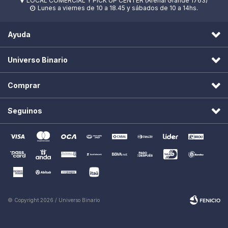
LOCAL COMERCIAL Y PICK UP CENTER (Arenal Grande 1763)

Lunes a viernes de 10 a 18.45 y sábados de 10 a 14hs.

Ayuda
Universo Binario
Comprar
Seguinos
© Copyright 2026 / Universo Binario