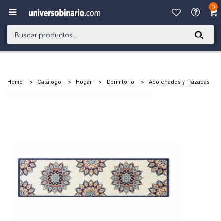
0

Home
Catálogo
Hogar
Dormitorio
Acolchados y Frazadas