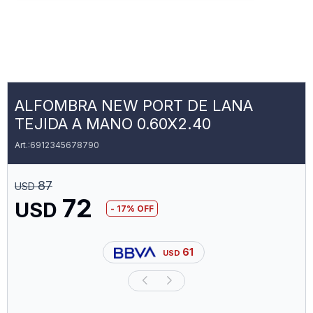
ALFOMBRA NEW PORT DE LANA
TEJIDA A MANO 0.60X2.40
6912345678790
87
USD
72
USD
17
61
USD