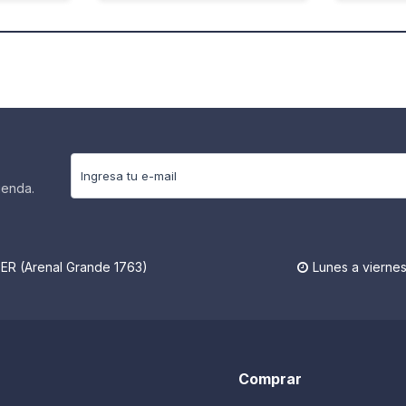
ienda.
R (Arenal Grande 1763)
Lunes a viernes

Comprar