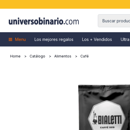
Menu
Los mejores regalos
Los + Vendidos
Ultra
Home
Catálogo
Alimentos
Café