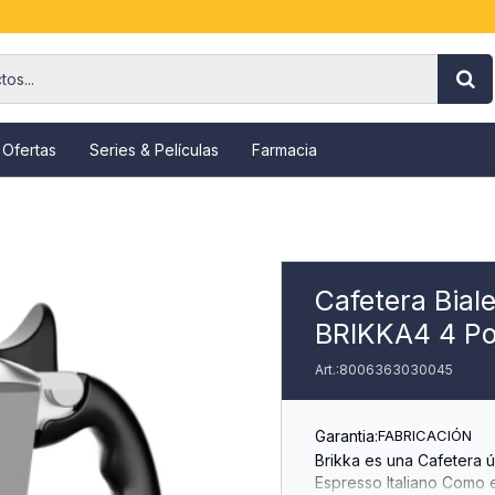
 Ofertas
Series & Películas
Farmacia
Cafetera Biale
BRIKKA4 4 Po
8006363030045
Garantia:
FABRICACIÓN
Brikka es una Cafetera 
Espresso Italiano Como en