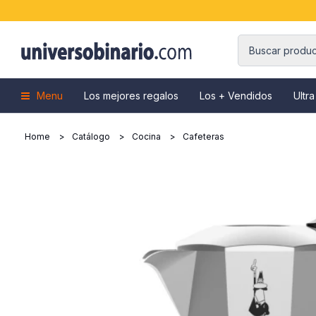
Menu
Los mejores regalos
Los + Vendidos
Ultra
Home
Catálogo
Cocina
Cafeteras