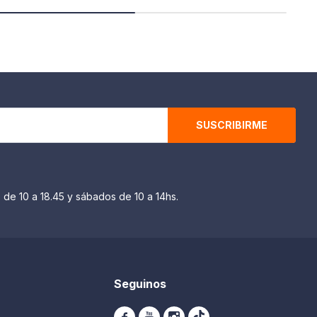
SUSCRIBIRME
 de 10 a 18.45 y sábados de 10 a 14hs.
Seguinos


