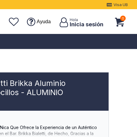
Visa UB
0
Ayuda
tti Brikka Aluminio
cillos - ALUMINIO
úNica Que Ofrece la Experiencia de un Auténtico
 el Bar. Brikka Bialetti, de Hecho, Gracias a la