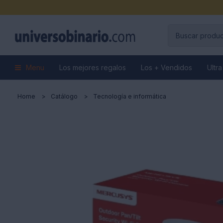
Menu
Los mejores regalos
Los + Vendidos
Ultra
Home
Catálogo
Tecnología e informática