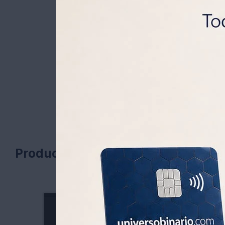
Productos que te pueden interesa