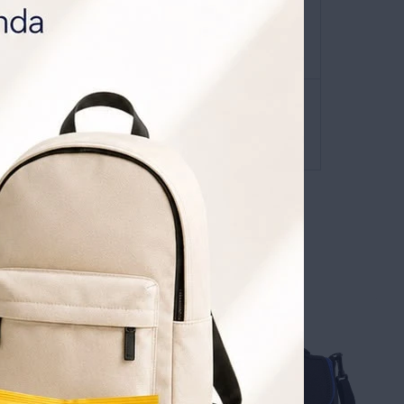
envíos