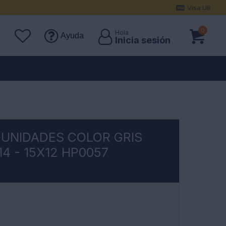
Visa UB
0
Ayuda
 UNIDADES COLOR GRIS
X14 - 15X12 HP0057