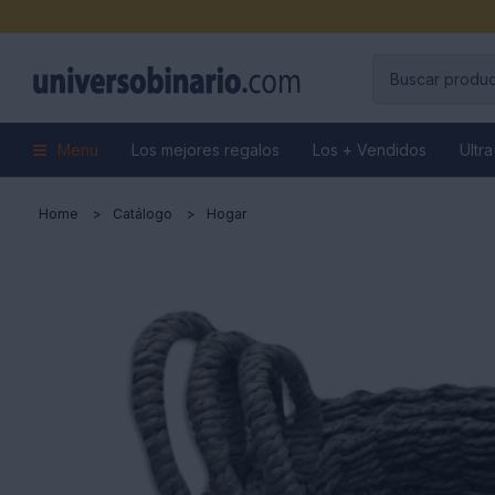
Menu
Los mejores regalos
Los + Vendidos
Ultra
Home
Catálogo
Hogar