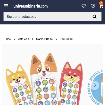
0

Home
Catálogo
Mamá y Bebé
Seguridad