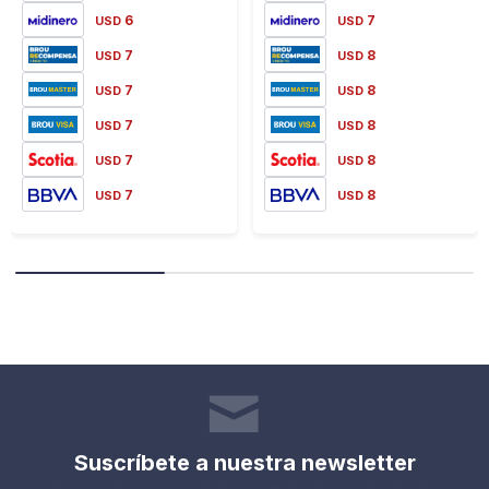
6
7
USD
USD
7
8
USD
USD
7
8
USD
USD
7
8
USD
USD
7
8
USD
USD
7
8
USD
USD
Suscríbete a nuestra newsletter