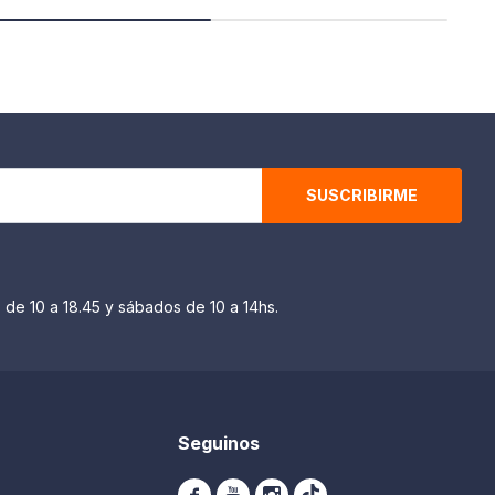
SUSCRIBIRME
 de 10 a 18.45 y sábados de 10 a 14hs.
Seguinos


