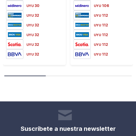
30
106
UYU
UYU
32
112
UYU
UYU
32
112
UYU
UYU
32
112
UYU
UYU
32
112
UYU
UYU
32
112
UYU
UYU
Suscríbete a nuestra newsletter