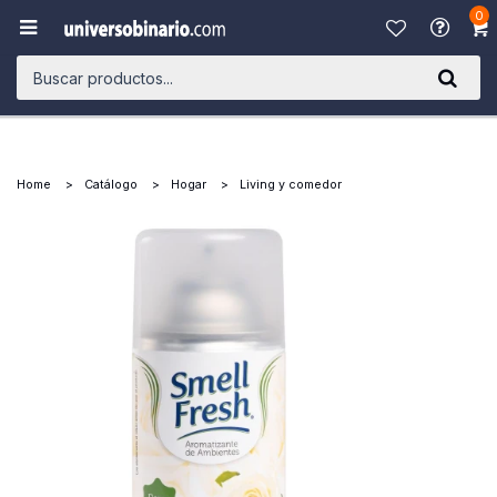
0

Home
Catálogo
Hogar
Living y comedor