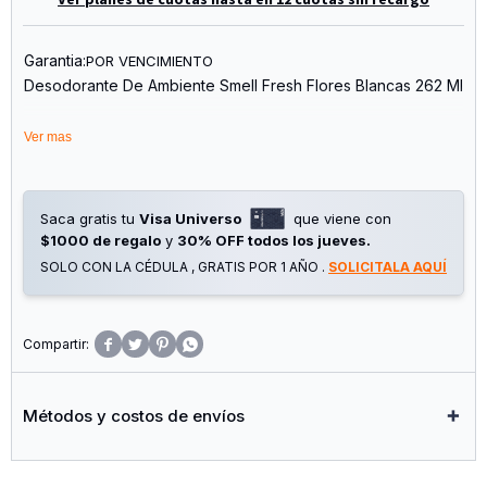
Garantia:
POR VENCIMIENTO
Desodorante De Ambiente Smell Fresh Flores Blancas 262 Ml
Ver mas
Saca gratis tu
Visa Universo
que viene con
$1000 de regalo
y
30% OFF todos los jueves.
SOLO CON LA CÉDULA , GRATIS POR 1 AÑO .
SOLICITALA AQUÍ




Métodos y costos de envíos