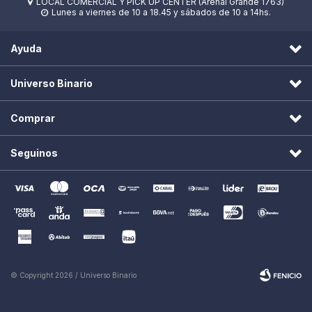
LOCAL COMERCIAL Y PICK UP CENTER (Arenal Grande 1763)

Lunes a viernes de 10 a 18.45 y sábados de 10 a 14hs.

Ayuda
Universo Binario
Comprar
Seguinos
© Copyright 2026 / Universo Binario