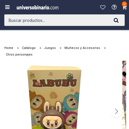
0

Home
Catálogo
Juegos
Muñecos y Accesorios
Otros personajes