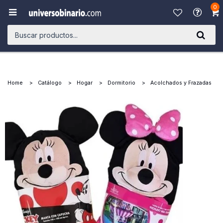
0

Home
Catálogo
Hogar
Dormitorio
Acolchados y Frazadas