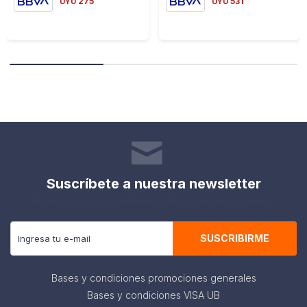
275
531
UYU
UYU
Suscríbete a nuestra newsletter
Recibe todas las novedades y ofertas de nuestra tienda.
SUSCRIBIRME
Bases y condiciones promociones generales
Bases y condiciones VISA UB