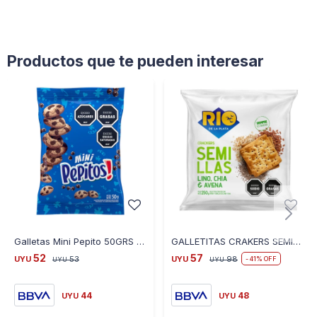
Productos que te pueden interesar
Galletas Mini Pepito 50GRS - AZUL
GALLETITAS CRAKERS SEMILLAS LINO CHIA AVENA RIO DE LA PLATA
52
57
UYU
53
UYU
98
41
UYU
UYU
44
48
UYU
UYU