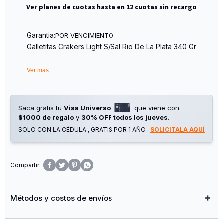
Ver planes de cuotas hasta en 12 cuotas sin recargo
Garantia:
POR VENCIMIENTO
Galletitas Crakers Light S/Sal Rio De La Plata 340 Gr
Ver mas
Saca gratis tu
Visa Universo
que viene con
$1000 de regalo
y
30% OFF todos los jueves.
SOLO CON LA CÉDULA , GRATIS POR 1 AÑO .
SOLICITALA AQUÍ




Métodos y costos de envíos