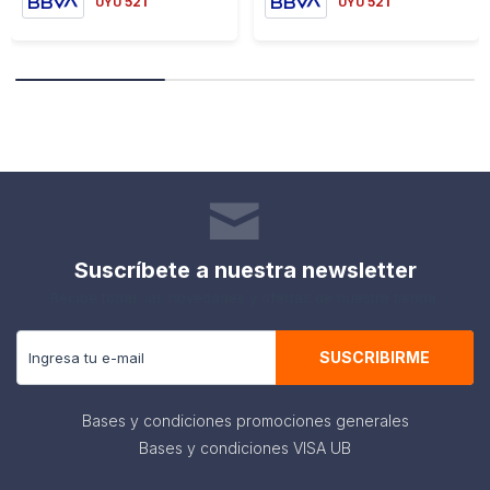
521
521
UYU
UYU
Suscríbete a nuestra newsletter
Recibe todas las novedades y ofertas de nuestra tienda.
SUSCRIBIRME
Bases y condiciones promociones generales
Bases y condiciones VISA UB