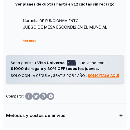
Ver planes de cuotas hasta en 12 cuotas sin recargo
Garantia:
DE FUNCIONAMIENTO
JUEGO DE MESA ESCONDI2 EN EL MUNDIAL
Ver mas
Saca gratis tu
Visa Universo
que viene con
$1000 de regalo
y
30% OFF todos los jueves.
SOLO CON LA CÉDULA , GRATIS POR 1 AÑO .
SOLICITALA AQUÍ




Métodos y costos de envíos