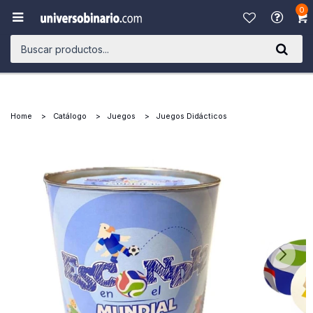
0

Home
Catálogo
Juegos
Juegos Didácticos