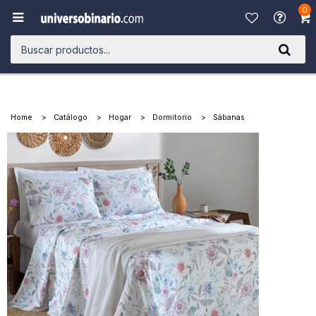
0

Home
Catálogo
Hogar
Dormitorio
Sábanas