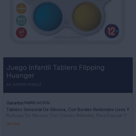
Juego Infantil Tablero Flipping
Huanger
5915967518022
Garantia:
FABRICACIÓN
Tablero Sensorial De Silicona, Con Bordes Redondos Lisos Y
Burbujas De Silicona, Con Colores Brillantes, Para Empujar Y
Hacer Volver.
Ver mas