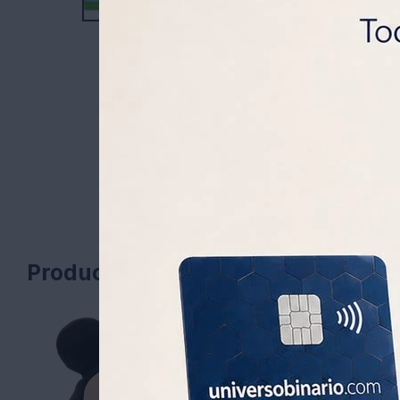
Productos que te pueden interesa