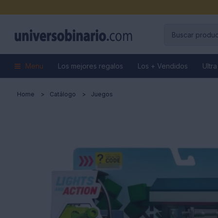
Menu
Los mejores regalos
Los + Vendidos
Ultra
Home
Catálogo
Juegos