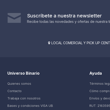
Suscríbete a nuestra newsletter
Recibe todas las novedades y ofertas de nuestra t
LOCAL COMERCIAL Y PICK UP CENTE

Universo Binario
Ayuda
Quienes somos
Términos leg
Contacto
Cómo compr
Trabaja con nosotros
Envíos y dev
Bases y condiciones VISA UB
RUT: 216359