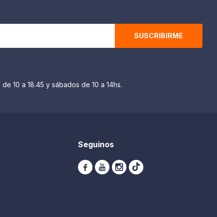
SUSCRIBIRME
 de 10 a 18.45 y sábados de 10 a 14hs.
Seguinos


