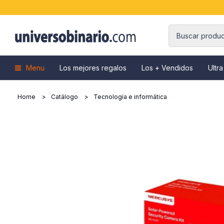
Menu
Los mejores regalos
Los + Vendidos
Ultra
Home
Catálogo
Tecnología e informática