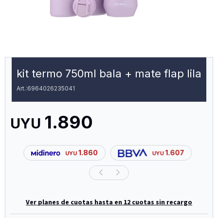
kit termo 750ml bala + mate flap lila
6964026235041
1.890
UYU
1.860
1.607
UYU
UYU
Ver planes de cuotas hasta en 12 cuotas sin recargo