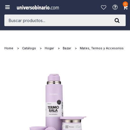
0

Home
Catálogo
Hogar
Bazar
Mates, Termos y Accesorios