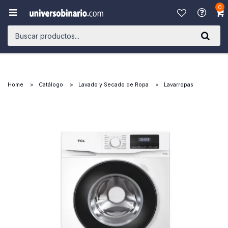
0

Home
Catálogo
Lavado y Secado de Ropa
Lavarropas