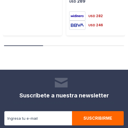
289
USD
282
USD
246
USD
Suscríbete a nuestra newsletter
Recibe todas las novedades y ofertas de nuestra tienda.
SUSCRIBIRME