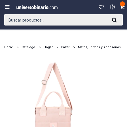
0

Home
Catálogo
Hogar
Bazar
Mates, Termos y Accesorios