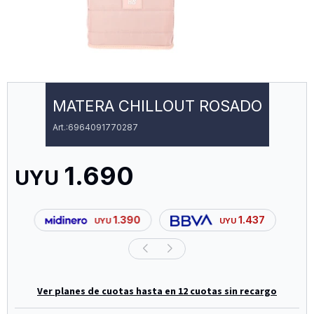
MATERA CHILLOUT ROSADO
6964091770287
1.690
UYU
1.390
1.437
UYU
UYU
Ver planes de cuotas hasta en 12 cuotas sin recargo