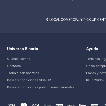
LOCAL COMERCIAL Y PICK UP CENTE

Universo Binario
Ayuda
Quienes somos
Términos leg
Contacto
Cómo compr
Trabaja con nosotros
Envíos y dev
Bases y condiciones VISA UB
RUT: 216359
Bases y condiciones promociones generales