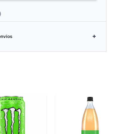
envíos