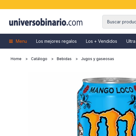
Menu
Los mejores regalos
Los + Vendidos
Ultra
Home
Catálogo
Bebidas
Jugos y gaseosas