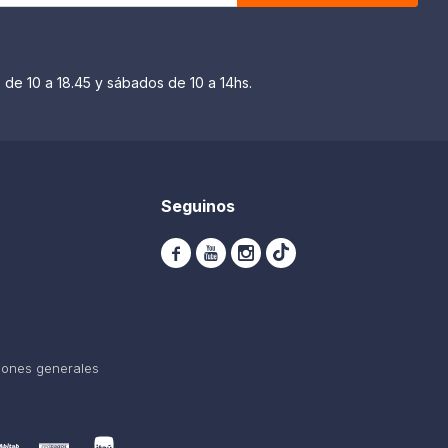
 de 10 a 18.45 y sábados de 10 a 14hs.
Seguinos



iones generales