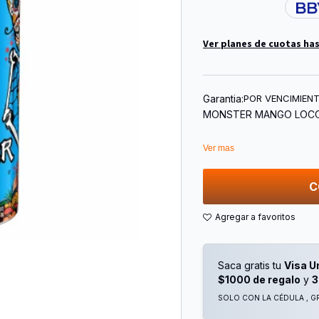
Ver planes de cuotas has
Garantia:
POR VENCIMIEN
MONSTER MANGO LOCO
Ver mas
C
Saca gratis tu
Visa U
$1000 de regalo
y
3
SOLO CON LA CÉDULA , GR