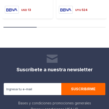
13
524
USD
UYU
Suscríbete a nuestra newsletter
Recibe todas las novedades y ofertas de nuestra tienda.
SUSCRIBIRME
Bases y condiciones promociones generales