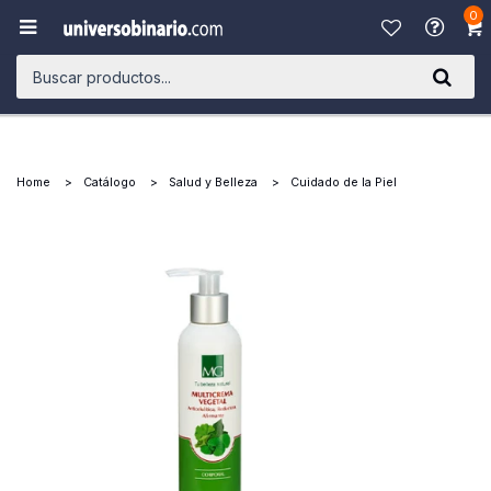
0

Home
Catálogo
Salud y Belleza
Cuidado de la Piel