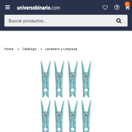
0

Home
Catálogo
Lavadero y Limpieza