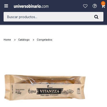
0

Home
Catálogo
Congelados