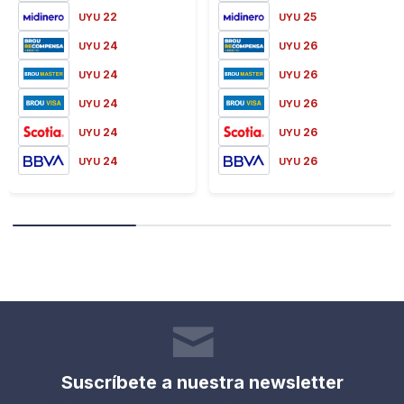
22
25
UYU
UYU
24
26
UYU
UYU
24
26
UYU
UYU
24
26
UYU
UYU
24
26
UYU
UYU
24
26
UYU
UYU
Suscríbete a nuestra newsletter