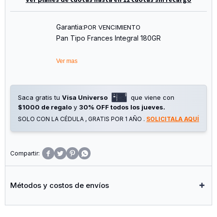
Garantia:
POR VENCIMIENTO
Pan Tipo Frances Integral 180GR
Imagen Meramente Ilustrativa
Ver mas
Saca gratis tu
Visa Universo
que viene con
$1000 de regalo
y
30% OFF todos los jueves.
SOLO CON LA CÉDULA , GRATIS POR 1 AÑO .
SOLICITALA AQUÍ




Métodos y costos de envíos