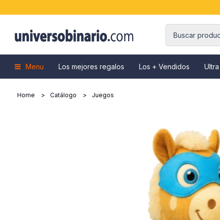
Menu
Los mejores regalos
Los + Vendidos
Ultra
Home
Catálogo
Juegos