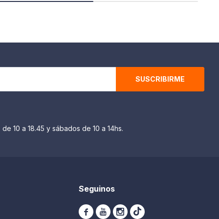
SUSCRIBIRME
 de 10 a 18.45 y sábados de 10 a 14hs.
Seguinos


