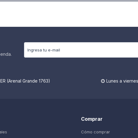
ienda.
R (Arenal Grande 1763)
Lunes a viernes

Comprar
ales
Cómo comprar