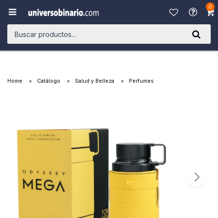
0

Home
Catálogo
Salud y Belleza
Perfumes