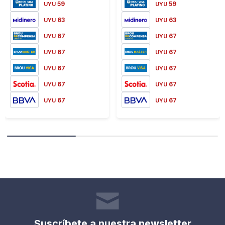
59
59
UYU
UYU
63
63
UYU
UYU
67
67
UYU
UYU
67
67
UYU
UYU
67
67
UYU
UYU
67
67
UYU
UYU
67
67
UYU
UYU
Suscríbete a nuestra newsletter