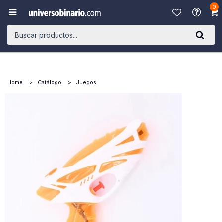
0

Home
Catálogo
Juegos