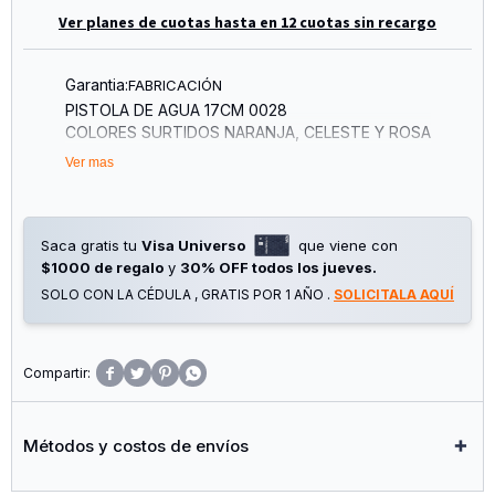
Ver planes de cuotas hasta en 12 cuotas sin recargo
Garantia:
FABRICACIÓN
PISTOLA DE AGUA 17CM 0028
COLORES SURTIDOS NARANJA, CELESTE Y ROSA
Ver mas
Saca gratis tu
Visa Universo
que viene con
$1000 de regalo
y
30% OFF todos los jueves.
SOLO CON LA CÉDULA , GRATIS POR 1 AÑO .
SOLICITALA AQUÍ




Métodos y costos de envíos