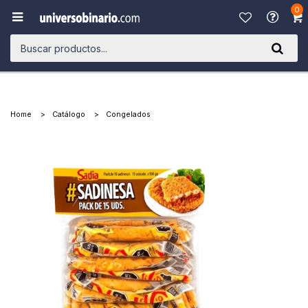
0

Home
Catálogo
Congelados