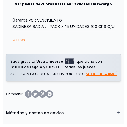
Ver planes de cuotas hasta en 12 cuotas sin recargo
Garantia:
POR VENCIMIENTO
SADINESA SADIA . - PACK X 15 UNIDADES 100 GRS C/U
Ver mas
Saca gratis tu
Visa Universo
que viene con
$1000 de regalo
y
30% OFF todos los jueves.
SOLO CON LA CÉDULA , GRATIS POR 1 AÑO .
SOLICITALA AQUÍ




Métodos y costos de envíos