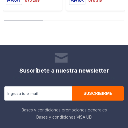
299
315
UYU
UYU
Suscríbete a nuestra newsletter
Recibe todas las novedades y ofertas de nuestra tienda.
SUSCRIBIRME
Bases y condiciones promociones generales
Bases y condiciones VISA UB